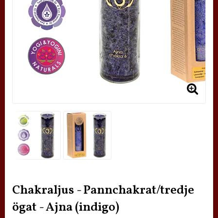
Chakraljus - Pannchakrat/tredje
ögat - Ajna (indigo)