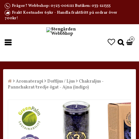
Frågor? Webbshop: 0723-006111 Butiken: 033-121355
Frakt Kostnader 69kr - Handla fraktfritt på ordrar över
700kr!
0
Aromaterapi
Doftljus / Ljus
Chakraljus -
Pannchakrat/tredje ögat - Ajna (indigo)