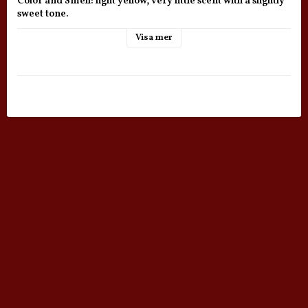
Color and Smell: light yellow, very little scent with a slightly 
sweet tone. 

Texture: thin to medium, somewhat oily on the skin
Visa mer