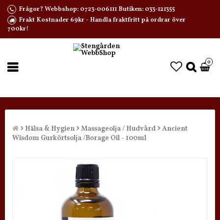
Frågor? Webbshop: 0723-006111 Butiken: 033-121355
Frakt Kostnader 69kr - Handla fraktfritt på ordrar över
700kr!
0
Hälsa & Hygien
Massageolja / Hudvård
Ancient
Wisdom Gurkörtsolja /Borage Oil - 100ml