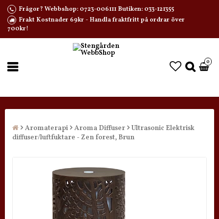
Frågor? Webbshop: 0723-006111 Butiken: 033-121355
Frakt Kostnader 69kr - Handla fraktfritt på ordrar över
700kr!
0
Aromaterapi
Aroma Diffuser
Ultrasonic Elektrisk
diffuser/luftfuktare - Zen forest, Brun