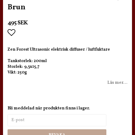
Brun
495 SEK
Lägg till i favoritlistan
Zen Forest Ultrasonic elektrisk diffuser / luftfuktare
Tankstorlek: 200ml
Storlek: 9,3x15,7
Vikt: 250g
Läs mer...
Bli meddelad när produkten finns i lager.