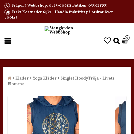
Frågor? Webbshop: 0723-006111 Butiken: 033-121355
Frakt Kostnader 69kr - Handla fraktfritt på ordrar över
700kr!
0
Kläder
Yoga Kläder
Singlet HoodyTröja - Livets
Blomma