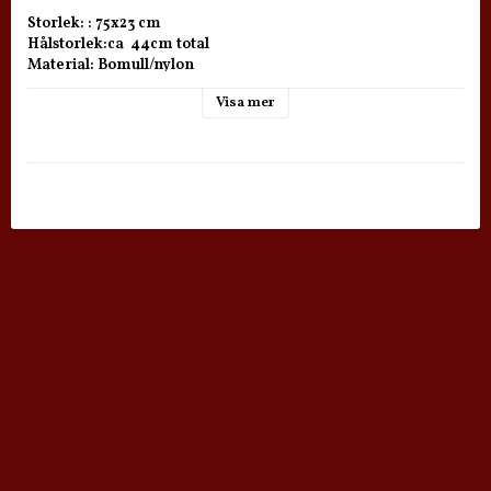
Storlek: : 75x23 cm

Hålstorlek:ca  44cm total

Material: Bomull/nylon

Visa mer