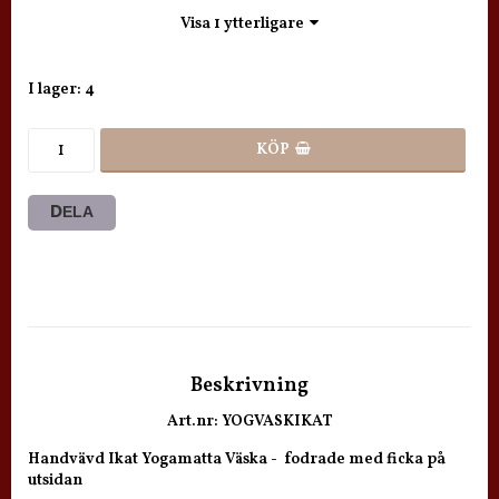
Visa 1 ytterligare
I lager: 4
KÖP
DELA
Beskrivning
Art.nr: YOGVASKIKAT
Handvävd Ikat Yogamatta Väska -  fodrade med ficka på 
utsidan
