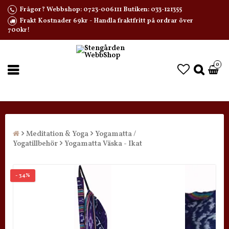
Frågor? Webbshop: 0723-006111 Butiken: 033-121355
Frakt Kostnader 69kr - Handla fraktfritt på ordrar över
700kr!
0
Meditation & Yoga
Yogamatta /
Yogatillbehör
Yogamatta Väska - Ikat
- 34%