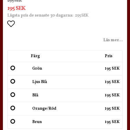
295 SEK
195 SEK
295 SEK
Lägsta pris de senaste 30 dagarna
Lägg till i favoritlistan
Läs mer...
Färg
Pris
Grön
195 SEK
Ljus Blå
195 SEK
Blå
195 SEK
Orange/Röd
195 SEK
Brun
195 SEK