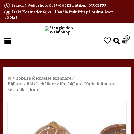
Frågor? Webbshop: 0723-006111 Butiken: 033-121355
Frakt Kostnader 69kr - Handla fraktfritt på ordrar över
700kr!
0
Rökelse & Rökelse Brännare /
Hållare
Rökelsehållare
Kon hållare /Kåda Brännare i
keramik - Brun