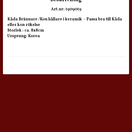
Art.nr: 1909019
Kåda Brännare /Kon hållare i keramik  - Passa bra till Kåda 
eller kon rökelse

Storlek : ca. 8x8cm

Ursprung: Korea
