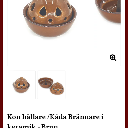
Kon hållare /Kåda Brännare i
keramik - Brun