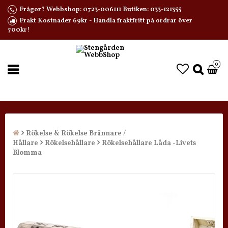
Frågor? Webbshop: 0723-006111 Butiken: 033-121355
Frakt Kostnader 69kr - Handla fraktfritt på ordrar över
700kr!
0
Rökelse & Rökelse Brännare /
Hållare
Rökelsehållare
Rökelsehållare Låda -Livets
Blomma