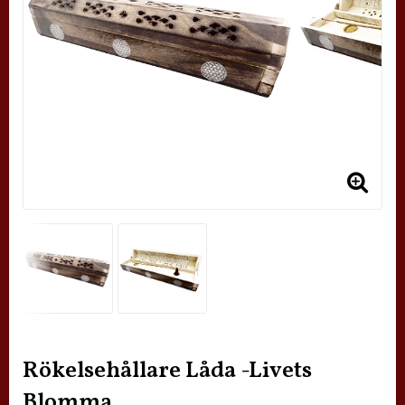
Rökelsehållare Låda -Livets
Blomma