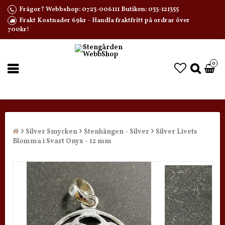
Frågor? Webbshop: 0723-006111 Butiken: 033-121355
Frakt Kostnader 69kr - Handla fraktfritt på ordrar över
700kr!
0
Silver Smycken
Stenhängen - Silver
Silver Livets
Blomma i Svart Onyx - 12 mm