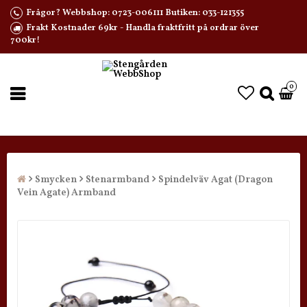
Frågor? Webbshop: 0723-006111 Butiken: 033-121355
Frakt Kostnader 69kr - Handla fraktfritt på ordrar över
700kr!
0
Smycken
Stenarmband
Spindelväv Agat (Dragon
Vein Agate) Armband