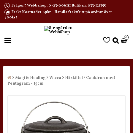
Frågor? Webbshop: 0723-006111 Butiken: 033-121355
Frakt Kostnader 69kr - Handla fraktfritt på ordrar över
700kr!
0
Magi & Healing
Wicca
Häxkittel / Cauldron med
Pentagram - 15cm