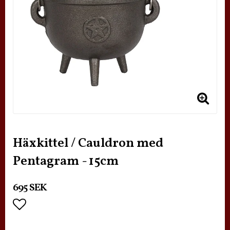
Häxkittel / Cauldron med
Pentagram - 15cm
695 SEK
Lägg till i favoritlistan